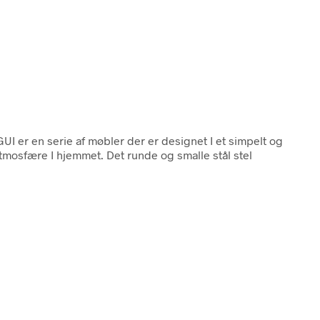
I er en serie af møbler der er designet I et simpelt og
tmosfære I hjemmet. Det runde og smalle stål stel