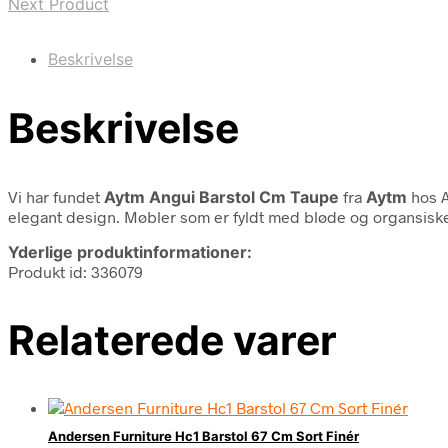
Next Product
Beskrivelse
Beskrivelse
Vi har fundet
Aytm Angui Barstol Cm Taupe
fra
Aytm
hos A
elegant design. Møbler som er fyldt med bløde og organsiske 
Yderlige produktinformationer:
Produkt id: 336079
Relaterede varer
Andersen Furniture Hc1 Barstol 67 Cm Sort Finér