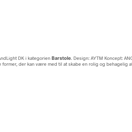
ndLight DK i kategorien
Barstole
. Design: AYTM Koncept: ANGU
former, der kan være med til at skabe en rolig og behagelig a