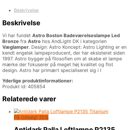
Beskrivelse
Beskrivelse
Vi har fundet
Astro Boston Badeværelseslampe Led
Bronze
fra
Astro
hos AndLight DK i kategorien
Væglamper
. Design: Astro Koncept: Astro Lighting er en
kendt engelsk lampeproducent, der har eksisteret siden
1997. Astro bygger på filosofien om at skabe et lampe
mærke der fokuserer på meget høj kvalitet og flot
design. Astro har primært specialiseret sig i l
Yderlige produktinformationer:
Produkt id: 405854
Relaterede varer
På Udsalg! 35%
Antidark Palla Loftlampe P2135