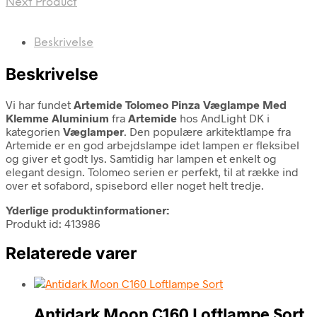
Next Product
Beskrivelse
Beskrivelse
Vi har fundet
Artemide Tolomeo Pinza Væglampe Med
Klemme Aluminium
fra
Artemide
hos AndLight DK i
kategorien
Væglamper
. Den populære arkitektlampe fra
Artemide er en god arbejdslampe idet lampen er fleksibel
og giver et godt lys. Samtidig har lampen et enkelt og
elegant design. Tolomeo serien er perfekt, til at række ind
over et sofabord, spisebord eller noget helt tredje.
Yderlige produktinformationer:
Produkt id: 413986
Relaterede varer
Antidark Moon C160 Loftlampe Sort