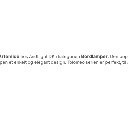
Artemide
hos AndLight DK i kategorien
Bordlamper
. Den pop
mpen et enkelt og elegant design. Tolomeo serien er perfekt, til