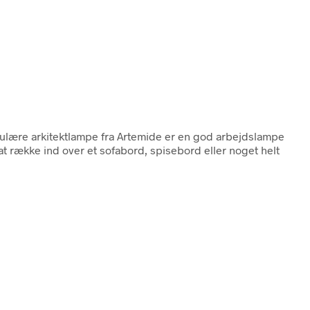
ulære arkitektlampe fra Artemide er en god arbejdslampe
 at række ind over et sofabord, spisebord eller noget helt