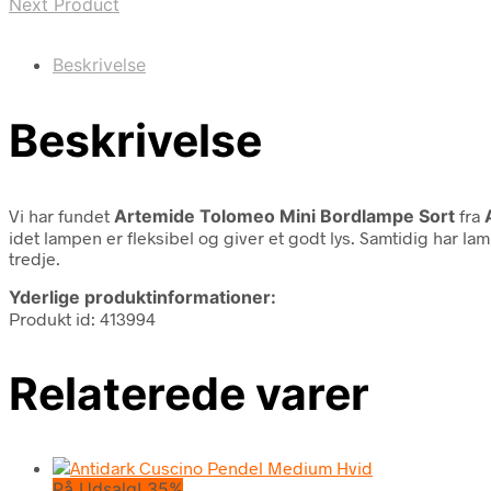
Next Product
Beskrivelse
Beskrivelse
Vi har fundet
Artemide Tolomeo Mini Bordlampe Sort
fra
idet lampen er fleksibel og giver et godt lys. Samtidig har la
tredje.
Yderlige produktinformationer:
Produkt id: 413994
Relaterede varer
På Udsalg! 35%