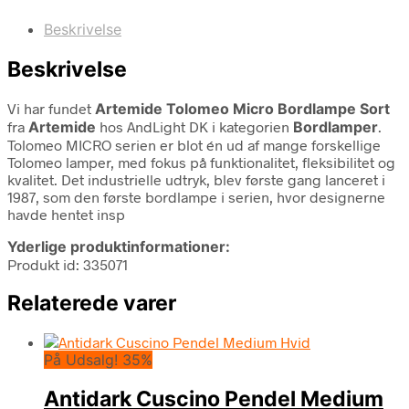
Beskrivelse
Beskrivelse
Vi har fundet
Artemide Tolomeo Micro Bordlampe Sort
fra
Artemide
hos AndLight DK i kategorien
Bordlamper
.
Tolomeo MICRO serien er blot én ud af mange forskellige
Tolomeo lamper, med fokus på funktionalitet, fleksibilitet og
kvalitet. Det industrielle udtryk, blev første gang lanceret i
1987, som den første bordlampe i serien, hvor designerne
havde hentet insp
Yderlige produktinformationer:
Produkt id: 335071
Relaterede varer
På Udsalg! 35%
Antidark Cuscino Pendel Medium