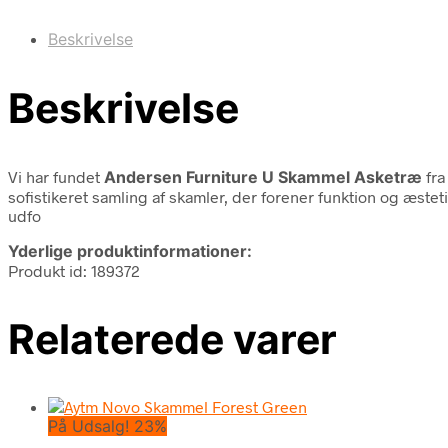
Beskrivelse
Beskrivelse
Vi har fundet
Andersen Furniture U Skammel Asketræ
fr
sofistikeret samling af skamler, der forener funktion og æstet
udfo
Yderlige produktinformationer:
Produkt id: 189372
Relaterede varer
På Udsalg! 23%