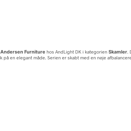
a
Andersen Furniture
hos AndLight DK i kategorien
Skamler
.
ik på en elegant måde. Serien er skabt med en nøje afbalanceret