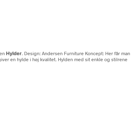
ien
Hylder
. Design: Andersen Furniture Koncept: Her får man
r en hylde i høj kvalitet. Hylden med sit enkle og stilrene