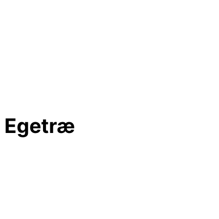
m Egetræ