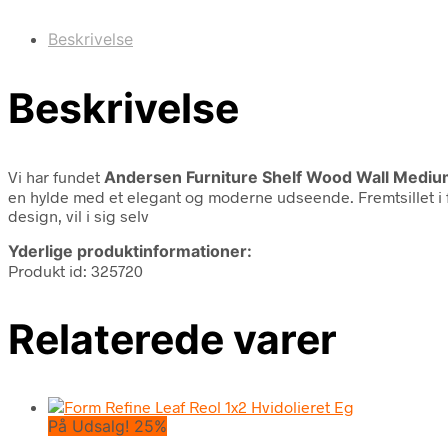
Beskrivelse
Beskrivelse
Vi har fundet
Andersen Furniture Shelf Wood Wall Medi
en hylde med et elegant og moderne udseende. Fremtsillet i f
design, vil i sig selv
Yderlige produktinformationer:
Produkt id: 325720
Relaterede varer
På Udsalg! 25%