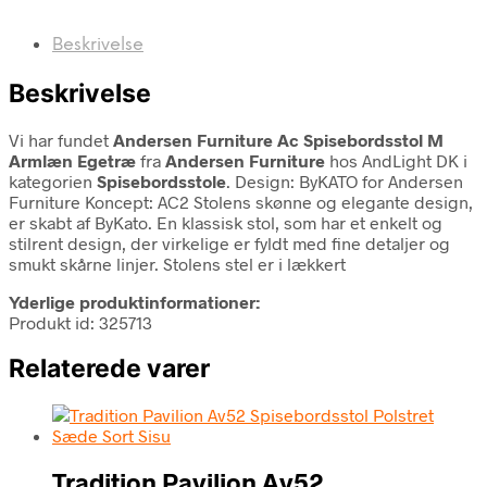
Beskrivelse
Beskrivelse
Vi har fundet
Andersen Furniture Ac Spisebordsstol M
Armlæn Egetræ
fra
Andersen Furniture
hos AndLight DK i
kategorien
Spisebordsstole
. Design: ByKATO for Andersen
Furniture Koncept: AC2 Stolens skønne og elegante design,
er skabt af ByKato. En klassisk stol, som har et enkelt og
stilrent design, der virkelige er fyldt med fine detaljer og
smukt skårne linjer. Stolens stel er i lækkert
Yderlige produktinformationer:
Produkt id: 325713
Relaterede varer
Tradition Pavilion Av52