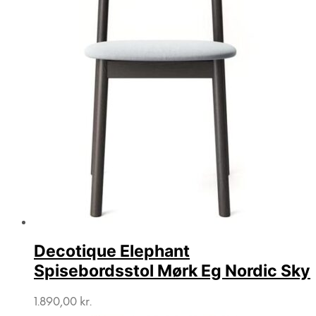
Decotique Elephant
Spisebordsstol Mørk Eg Nordic Sky
1.890,00
kr.