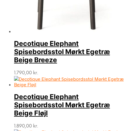
Decotique Elephant
Spisebordsstol Mørkt Egetræ
Beige Breeze
1.790,00
kr.
Decotique Elephant
Spisebordsstol Mørkt Egetræ
Beige Fløjl
1.890,00
kr.