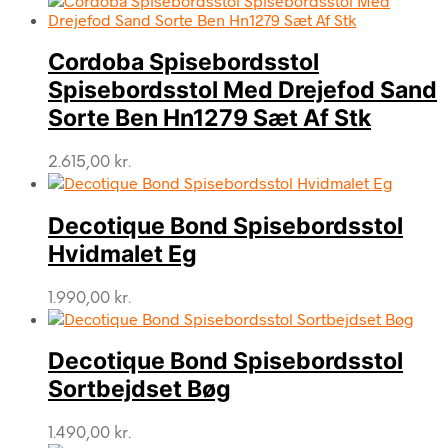
Cordoba Spisebordsstol
Spisebordsstol Med Drejefod Sand
Sorte Ben Hn1279 Sæt Af Stk
2.615,00
kr.
Decotique Bond Spisebordsstol
Hvidmalet Eg
1.990,00
kr.
Decotique Bond Spisebordsstol
Sortbejdset Bøg
1.490,00
kr.