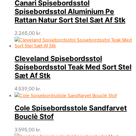
Canari Spisebordsstol
Spisebordsstol Aluminium Pe
Rattan Natur Sort Stel Sæt Af Stk
2.265,00
kr.
Cleveland Spisebordsstol
Spisebordsstol Teak Med Sort Stel
Sæt Af Stk
4.539,00
kr.
Cole Spisebordsstole Sandfarvet
Bouclè Stof
3.595,00
kr.