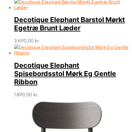
Decotique Elephant Barstol Mørkt
Egetræ Brunt Læder
3.690,00
kr.
Decotique Elephant
Spisebordsstol Mørk Eg Gentle
Ribbon
1.890,00
kr.