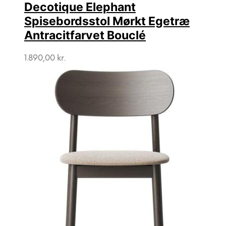
Decotique Elephant
Spisebordsstol Mørkt Egetræ
Antracitfarvet Bouclé
1.890,00
kr.