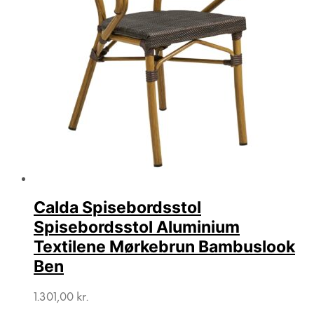
Calda Spisebordsstol
Spisebordsstol Aluminium
Textilene Mørkebrun Bambuslook
Ben
1.301,00
kr.