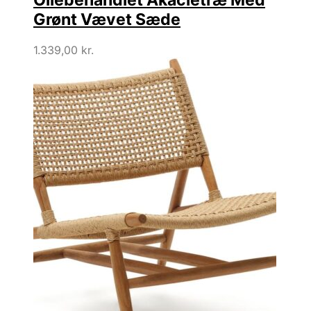
Oliebehandlet Akacietræ Med
Grønt Vævet Sæde
1.339,00
kr.