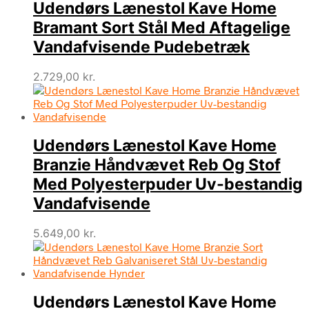
Udendørs Lænestol Kave Home
Bramant Sort Stål Med Aftagelige
Vandafvisende Pudebetræk
2.729,00
kr.
Udendørs Lænestol Kave Home
Branzie Håndvævet Reb Og Stof
Med Polyesterpuder Uv-bestandig
Vandafvisende
5.649,00
kr.
Udendørs Lænestol Kave Home