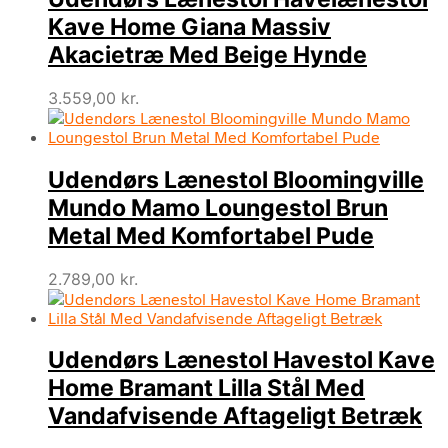
Kave Home Giana Massiv
Akacietræ Med Beige Hynde
3.559,00
kr.
Udendørs Lænestol Bloomingville
Mundo Mamo Loungestol Brun
Metal Med Komfortabel Pude
2.789,00
kr.
Udendørs Lænestol Havestol Kave
Home Bramant Lilla Stål Med
Vandafvisende Aftageligt Betræk