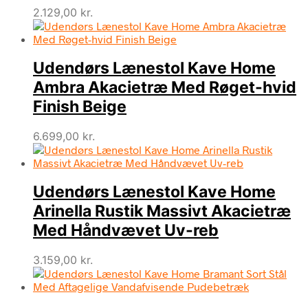
2.129,00
kr.
Udendørs Lænestol Kave Home
Ambra Akacietræ Med Røget-hvid
Finish Beige
6.699,00
kr.
Udendørs Lænestol Kave Home
Arinella Rustik Massivt Akacietræ
Med Håndvævet Uv-reb
3.159,00
kr.