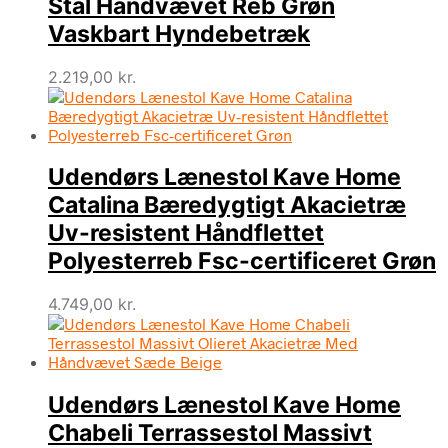
Stål Håndvævet Reb Grøn
Vaskbart Hyndebetræk
2.219,00
kr.
Udendørs Lænestol Kave Home
Catalina Bæredygtigt Akacietræ
Uv-resistent Håndflettet
Polyesterreb Fsc-certificeret Grøn
4.749,00
kr.
Udendørs Lænestol Kave Home
Chabeli Terrassestol Massivt