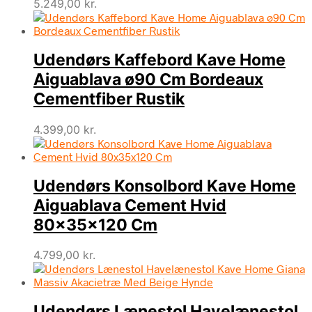
5.249,00
kr.
Udendørs Kaffebord Kave Home
Aiguablava ø90 Cm Bordeaux
Cementfiber Rustik
4.399,00
kr.
Udendørs Konsolbord Kave Home
Aiguablava Cement Hvid
80x35x120 Cm
4.799,00
kr.
Udendørs Lænestol Havelænestol