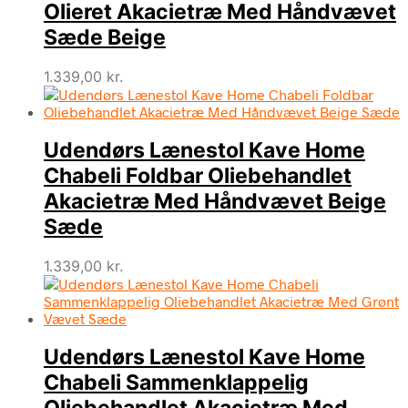
Olieret Akacietræ Med Håndvævet
Sæde Beige
1.339,00
kr.
Udendørs Lænestol Kave Home
Chabeli Foldbar Oliebehandlet
Akacietræ Med Håndvævet Beige
Sæde
1.339,00
kr.
Udendørs Lænestol Kave Home
Chabeli Sammenklappelig