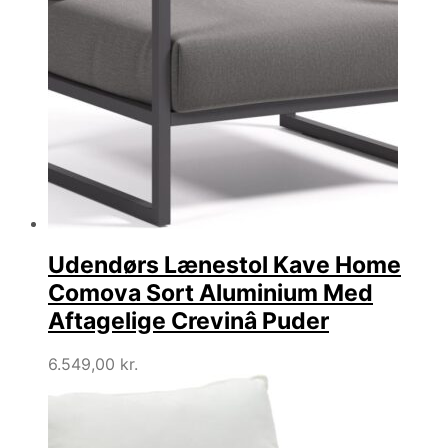
Udendørs Lænestol Kave Home
Comova Sort Aluminium Med
Aftagelige Crevinâ Puder
6.549,00
kr.