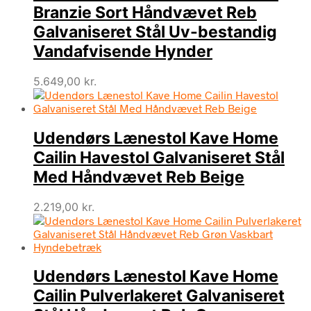
Branzie Sort Håndvævet Reb
Galvaniseret Stål Uv-bestandig
Vandafvisende Hynder
5.649,00
kr.
Udendørs Lænestol Kave Home
Cailin Havestol Galvaniseret Stål
Med Håndvævet Reb Beige
2.219,00
kr.
Udendørs Lænestol Kave Home
Cailin Pulverlakeret Galvaniseret